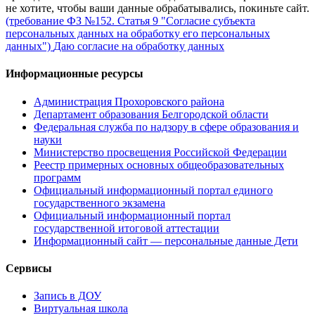
не хотите, чтобы ваши данные обрабатывались, покиньте сайт.
(требование ФЗ №152. Статья 9 "Согласие субъекта
персональных данных на обработку его персональных
данных")
Даю согласие на обработку данных
Информационные ресурсы
Администрация Прохоровского района
Департамент образования Белгородской области
Федеральная служба по надзору в сфере образования и
науки
Министерство просвещения Российской Федерации
Реестр примерных основных общеобразовательных
программ
Официальный информационный портал единого
государственного экзамена
Официальный информационный портал
государственной итоговой аттестации
Информационный сайт — персональные данные Дети
Сервисы
Запись в ДОУ
Виртуальная школа