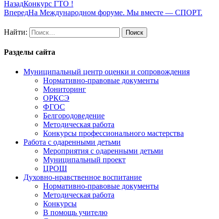
Назад
Конкурс ГТО !
Вперед
На Международном форуме. Мы вместе — СПОРТ.
Найти:
Разделы сайта
Муниципальный центр оценки и сопровождения
Нормативно-правовые документы
Мониторинг
ОРКСЭ
ФГОС
Белгородоведение
Методическая работа
Конкурсы профессионального мастерства
Работа с одаренными детьми
Мероприятия с одаренными детьми
Муниципальный проект
ЦРОШ
Духовно-нравственное воспитание
Нормативно-правовые документы
Методическая работа
Конкурсы
В помощь учителю