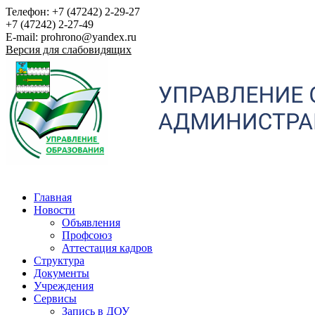
Телефон: +7 (47242) 2-29-27
+7 (47242) 2-27-49
E-mail: prohrono@yandex.ru
Версия для слабовидящих
Главная
Новости
Объявления
Профсоюз
Аттестация кадров
Структура
Документы
Учреждения
Сервисы
Запись в ДОУ