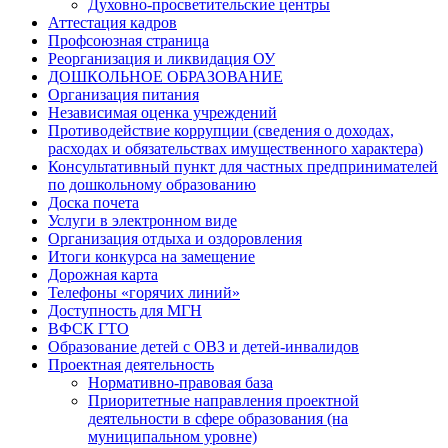
Духовно-просветительские центры
Аттестация кадров
Профсоюзная страница
Реорганизация и ликвидация ОУ
ДОШКОЛЬНОЕ ОБРАЗОВАНИЕ
Организация питания
Независимая оценка учреждений
Противодействие коррупции (сведения о доходах,
расходах и обязательствах имущественного характера)
Консультативный пункт для частных предпринимателей
по дошкольному образованию
Доска почета
Услуги в электронном виде
Организация отдыха и оздоровления
Итоги конкурса на замещение
Дорожная карта
Телефоны «горячих линий»
Доступность для МГН
ВФСК ГТО
Образование детей с ОВЗ и детей-инвалидов
Проектная деятельность
Нормативно-правовая база
Приоритетные направления проектной
деятельности в сфере образования (на
муниципальном уровне)