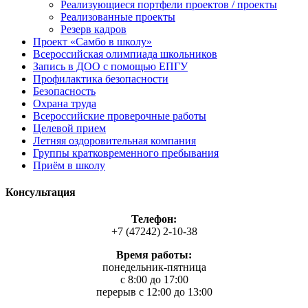
Реализующиеся портфели проектов / проекты
Реализованные проекты
Резерв кадров
Проект «Самбо в школу»
Всероссийская олимпиада школьников
Запись в ДОО с помощью ЕПГУ
Профилактика безопасности
Безопасность
Охрана труда
Всероссийские проверочные работы
Целевой прием
Летняя оздоровительная компания
Группы кратковременного пребывания
Приём в школу
Консультация
Телефон:
+7 (47242) 2-10-38
Время работы:
понедельник-пятница
с 8:00 до 17:00
перерыв с 12:00 до 13:00