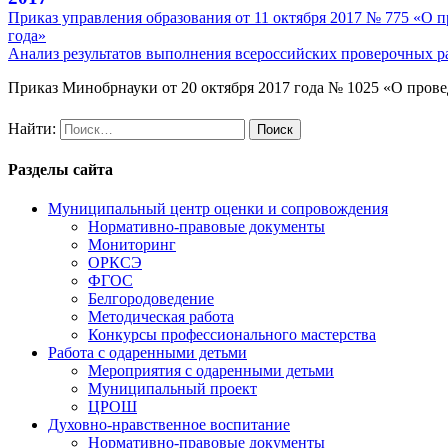
Приказ управления образования от 11 октября 2017 № 775 «О п
года»
Анализ результатов выполнения всероссийских проверочных ра
Приказ Минобрнауки от 20 октября 2017 года № 1025 «О пров
Найти:
Разделы сайта
Муниципальный центр оценки и сопровождения
Нормативно-правовые документы
Мониторинг
ОРКСЭ
ФГОС
Белгородоведение
Методическая работа
Конкурсы профессионального мастерства
Работа с одаренными детьми
Мероприятия с одаренными детьми
Муниципальный проект
ЦРОШ
Духовно-нравственное воспитание
Нормативно-правовые документы