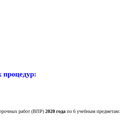
 процедур:
верочных работ (ВПР)
2020 года
по 6 учебным предметам: