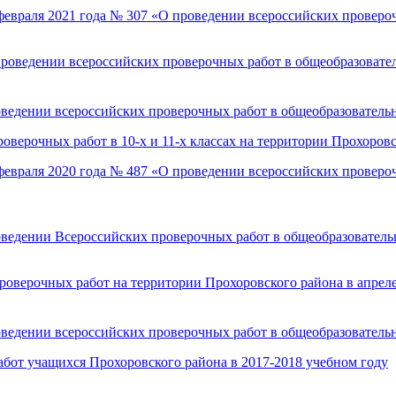
 февраля 2021 года № 307 «О проведении всероссийских провер
проведении всероссийских проверочных работ в общеобразовате
оведении всероссийских проверочных работ в общеобразователь
оверочных работ в 10-х и 11-х классах на территории Прохоровс
 февраля 2020 года № 487 «О проведении всероссийских провер
оведении Всероссийских проверочных работ в общеобразователь
роверочных работ на территории Прохоровского района в апреле
оведении всероссийских проверочных работ в общеобразователь
бот учащихся Прохоровского района в 2017-2018 учебном году