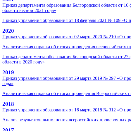
Приказ департамента образования Белгородской области от 16
области весной 2021 года»
Приказ управления образования от 18 февраля 2021 № 109 «О 
2020
Приказ управления образования от 02 марта 2020 № 210 «О пр
Аналитическая справка об итогах проведения всероссийских пр
Приказ департамента образования Белгородской области от 27
области в 2020 году»
2019
Приказ управления образования от 29 марта 2019 № 297 «О пр
года»
Аналитическая справка об итогах проведения Всероссийских п
2018
Приказ управления образования от 16 марта 2018 № 312 «О пр
Анализ результатов выполнения всероссийских проверочных ра
2017