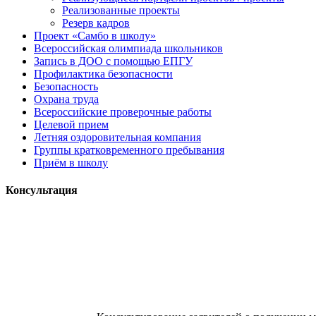
Реализованные проекты
Резерв кадров
Проект «Самбо в школу»
Всероссийская олимпиада школьников
Запись в ДОО с помощью ЕПГУ
Профилактика безопасности
Безопасность
Охрана труда
Всероссийские проверочные работы
Целевой прием
Летняя оздоровительная компания
Группы кратковременного пребывания
Приём в школу
Консультация