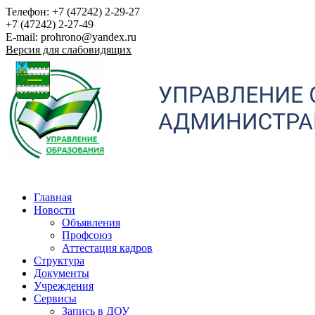
Телефон: +7 (47242) 2-29-27
+7 (47242) 2-27-49
E-mail: prohrono@yandex.ru
Версия для слабовидящих
Главная
Новости
Объявления
Профсоюз
Аттестация кадров
Структура
Документы
Учреждения
Сервисы
Запись в ДОУ