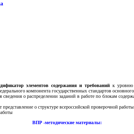
да
дификатор элементов содержания и требований
к уровню
дерального компонента государственных стандартов основного 
я сведения о распределении заданий в работе по блокам содер
 представление о структуре всероссийской проверочной работы,
работы
ВПР -методические материалы: