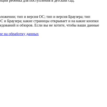
ции ребенка для поступления в детский сад.
ложении; тип и версия ОС; тип и версия Браузера; тип
 ОС и Браузера; какие страницы открывает и на какие кнопки
ледований и обзоров. Если вы не хотите, чтобы ваши данные
ие на обработку данных