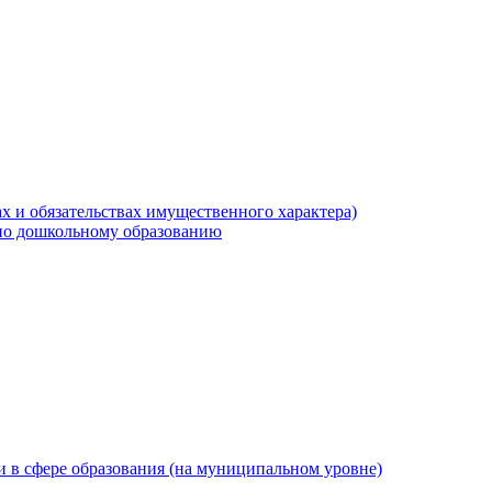
х и обязательствах имущественного характера)
по дошкольному образованию
 в сфере образования (на муниципальном уровне)