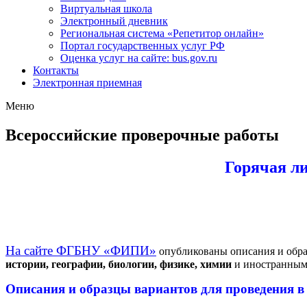
Виртуальная школа
Электронный дневник
Региональная система «Репетитор онлайн»
Портал государственных услуг РФ
Оценка услуг на сайте: bus.gov.ru
Контакты
Электронная приемная
Меню
Всероссийские проверочные работы
Горячая л
На сайте ФГБНУ «ФИПИ»
опубликованы описания и обра
истории, географии, биологии, физике, химии
и иностранным
Описания и образцы вариантов для проведения в 